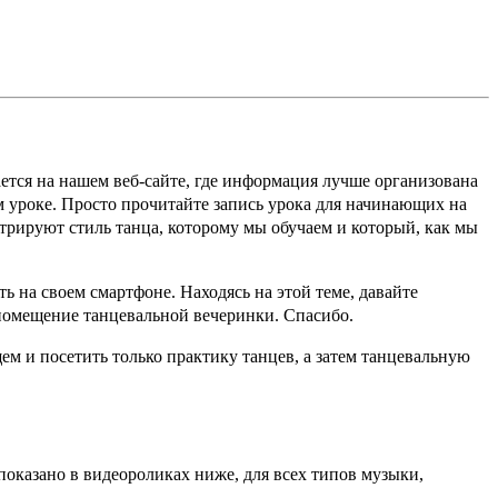
дается на нашем веб-сайте, где информация лучше организована
 уроке. Просто прочитайте запись урока для начинающих на
трируют стиль танца, которому мы обучаем и который, как мы
ь на своем смартфоне. Находясь на этой теме, давайте
 помещение танцевальной вечеринки. Спасибо.
щем и посетить только практику танцев, а затем танцевальную
показано в видеороликах ниже, для всех типов музыки,