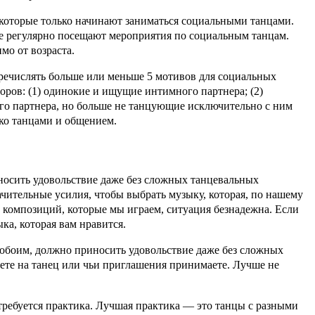
которые только начинают заниматься социальными танцами.
ые регулярно посещают мероприятия по социальным танцам.
мо от возраста.
речислять больше или меньше 5 мотивов для социальных
оров: (1) одинокие и ищущие интимного партнера; (2)
о партнера, но больше не танцующие исключительно с ним
ко танцами и общением.
иносить удовольствие даже без сложных танцевальных
чительные усилия, чтобы выбрать музыку, которая, по нашему
 композиций, которые мы играем, ситуация безнадежна. Если
ка, которая вам нравится.
м обоим, должно приносить удовольствие даже без сложных
ете на танец или чьи приглашения принимаете. Лучше не
 требуется практика. Лучшая практика — это танцы с разными