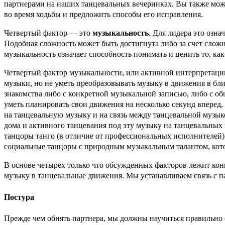
партнерами на наших танцевальных вечеринках. Вы также мож
во время ходьбы и предложить способы его исправления.
Четвертый фактор — это
музыкальность
. Для лидера это озн
Подобная сложность может быть достигнута либо за счет сложн
музыкальность означает способность понимать и ценить то, ка
Четвертый фактор музыкальности, или активной интерпретаци
музыки, но не уметь преобразовывать музыку в движения в бли
знакомства либо с конкретной музыкальной записью, либо с о
уметь планировать свои движения на несколько секунд вперед
на танцевальную музыку и на связь между танцевальной музык
дома и активного танцевания под эту музыку на танцевальных
танцоры танго (в отличие от профессиональных исполнителей) 
социальные танцоры с природным музыкальным талантом, котор
В основе четырех только что обсужденных факторов лежит ко
музыку в танцевальные движения. Мы устанавливаем связь с па
Постура
Прежде чем обнять партнера, мы должны научиться правильно 