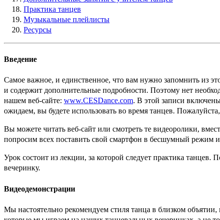
Практика танцев
Музыкальные плейлисты
Ресурсы
Введение
Самое важное, и единственное, что вам нужно запомнить из это
и содержит дополнительные подробности. Поэтому нет необход
нашем веб-сайте:
www.CESDance.com
. В этой записи включен
ожидаем, вы будете использовать во время танцев. Пожалуйста
Вы можете читать веб-сайт или смотреть те видеоролики, вмест
попросим всех поставить свой смартфон в бесшумный режим и 
Урок состоит из лекции, за которой следует практика танцев. П
вечеринку.
Видеодемонстрации
Мы настоятельно рекомендуем стиля танца в близком объятии, 
которые мы играем на наших танцевальных вечеринках, а не то